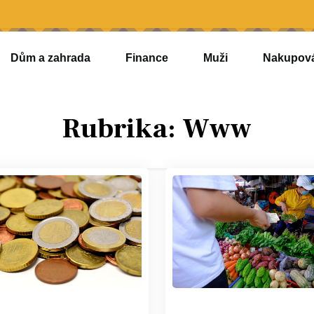
Dům a zahrada
Finance
Muži
Nakupov
Rubrika:
Www