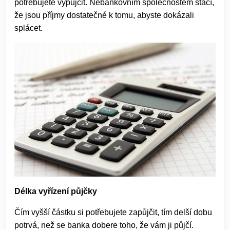
potřebujete vypůjčit. Nebankovním společnostem stačí,
že jsou příjmy dostatečné k tomu, abyste dokázali
splácet.
Délka vyřízení půjčky
Čím vyšší částku si potřebujete zapůjčit, tím delší dobu
potrvá, než se banka dobere toho, že vám ji půjčí.