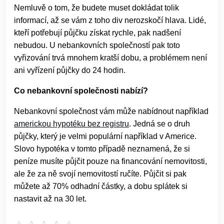
Nemluvě o tom, že budete muset dokládat tolik
informací, až se vám z toho div nerozskočí hlava. Lidé,
kteří potřebují půjčku získat rychle, pak nadšení
nebudou. U nebankovních společností pak toto
vyřizování trvá mnohem kratší dobu, a problémem není
ani vyřízení půjčky do 24 hodin.
Co nebankovní společnosti nabízí?
Nebankovní společnost vám může nabídnout například
americkou hypotéku bez registru
. Jedná se o druh
půjčky, který je velmi populární například v Americe.
Slovo hypotéka v tomto případě neznamená, že si
peníze musíte půjčit pouze na financování nemovitosti,
ale že za ně svojí nemovitostí ručíte. Půjčit si pak
můžete až 70% odhadní částky, a dobu splátek si
nastavit až na 30 let.