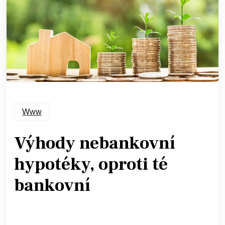
Www
Výhody nebankovní
hypotéky, oproti té
bankovní