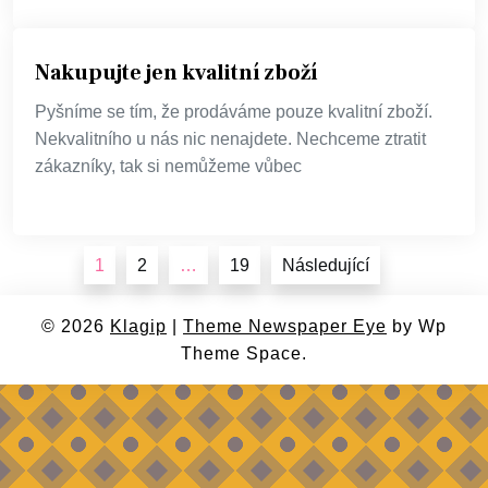
Nakupujte jen kvalitní zboží
Pyšníme se tím, že prodáváme pouze kvalitní zboží.
Nekvalitního u nás nic nenajdete. Nechceme ztratit
zákazníky, tak si nemůžeme vůbec
Stránkování
1
2
…
19
Následující
příspěvků
© 2026
Klagip
|
Theme Newspaper Eye
by Wp
Theme Space.