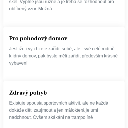
skel. Výplně jsou různé a je třeba se rozhodnout pro
oblíbený vzor. Možná
Pro pohodový domov
Jestliže i vy chcete zařídit sobě, ale i své celé rodině
klidný domov, pak byste měli zařídit především krásné
vybavení
Zdravý pohyb
Existuje spousta sportovních aktivit, ale ne každá
dokáže děti zaujmout a jen málokterá je umí
nadchnout. Ovšem skákání na trampolíně