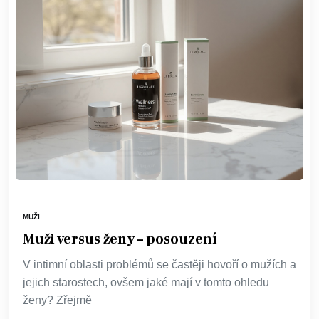
MUŽI
Muži versus ženy – posouzení
V intimní oblasti problémů se častěji hovoří o mužích a
jejich starostech, ovšem jaké mají v tomto ohledu
ženy? Zřejmě