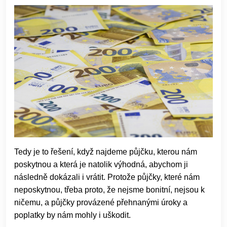
Tedy je to řešení, když najdeme půjčku, kterou nám
poskytnou a která je natolik výhodná, abychom ji
následně dokázali i vrátit. Protože půjčky, které nám
neposkytnou, třeba proto, že nejsme bonitní, nejsou k
ničemu, a půjčky provázené přehnanými úroky a
poplatky by nám mohly i uškodit.