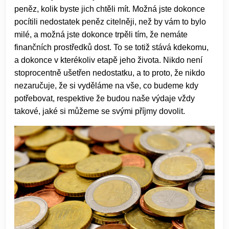
peněz, kolik byste jich chtěli mít. Možná jste dokonce
pocítili nedostatek peněz citelněji, než by vám to bylo
milé, a možná jste dokonce trpěli tím, že nemáte
finančních prostředků dost. To se totiž stává kdekomu,
a dokonce v kterékoliv etapě jeho života. Nikdo není
stoprocentně ušetřen nedostatku, a to proto, že nikdo
nezaručuje, že si vyděláme na vše, co budeme kdy
potřebovat, respektive že budou naše výdaje vždy
takové, jaké si můžeme se svými příjmy dovolit.