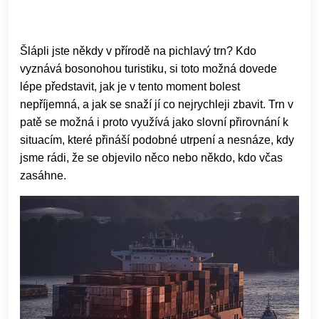
Šlápli jste někdy v přírodě na pichlavý trn? Kdo
vyznává bosonohou turistiku, si toto možná dovede
lépe představit, jak je v tento moment bolest
nepříjemná, a jak se snaží jí co nejrychleji zbavit. Trn v
patě se možná i proto využívá jako slovní přirovnání k
situacím, které přináší podobné utrpení a nesnáze, kdy
jsme rádi, že se objevilo něco nebo někdo, kdo včas
zasáhne.