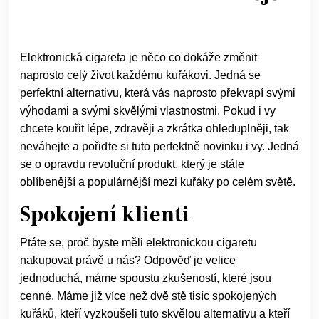
Elektronická cigareta
je něco co dokáže změnit
naprosto celý život každému kuřákovi. Jedná se
perfektní alternativu, která vás naprosto překvapí svými
výhodami a svými skvělými vlastnostmi. Pokud i vy
chcete kouřit lépe, zdravěji a zkrátka ohleduplněji, tak
neváhejte a pořiďte si tuto perfektně novinku i vy. Jedná
se o opravdu revoluční produkt, který je stále
oblíbenější a populárnější mezi kuřáky po celém světě.
Spokojení klienti
Ptáte se, proč byste měli elektronickou cigaretu
nakupovat právě u nás? Odpověď je velice
jednoduchá, máme spoustu zkušeností, které jsou
cenné. Máme již více než dvě stě tisíc spokojených
kuřáků, kteří vyzkoušeli tuto skvělou alternativu a kteří