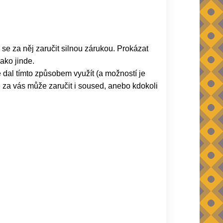
 se za něj zaručit silnou zárukou. Prokázat
ako jinde.
 dal tímto způsobem využít (a možností je
 za vás může zaručit i soused, anebo kdokoli