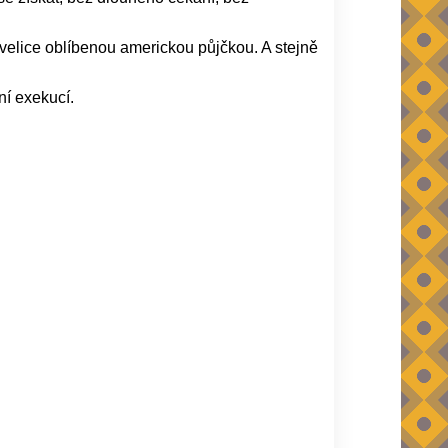
velice oblíbenou americkou půjčkou. A stejně
ní exekucí.