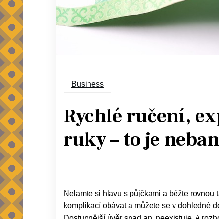
Business
Rychlé ručení, ex
ruky – to je neb
Nelamte si hlavu s půjčkami a běžte rovnou 
komplikací obávat a můžete se v dohledné do
Dostupnější úvěr snad ani neexistuje. A rozh