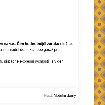
jen na vás.
Čím hodnotnější záruku složíte,
řeba i zahradní domek anebo garáž pro
 případně expresní rychlostí již v den
Next:
Mobilní domy