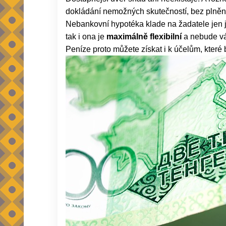
dokládání nemožných skutečností, bez plněn
Nebankovní hypotéka klade na žadatele jen j
tak i ona je
maximálně flexibilní
a nebude vá
Peníze proto můžete získat i k účelům, které 