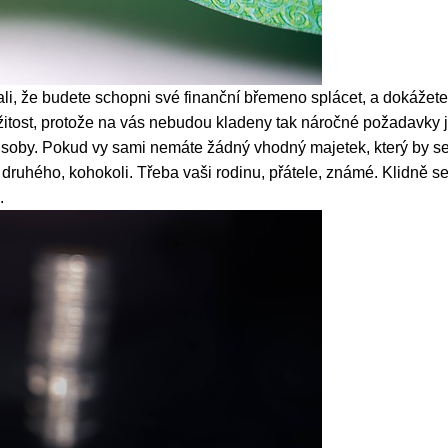
ali, že budete schopni své finanční břemeno splácet, a dokážete
ležitost, protože na vás nebudou kladeny tak náročné požadavky j
působy. Pokud vy sami nemáte žádný vhodný majetek, který by se
uhého, kohokoli. Třeba vaši rodinu, přátele, známé. Klidně se
.